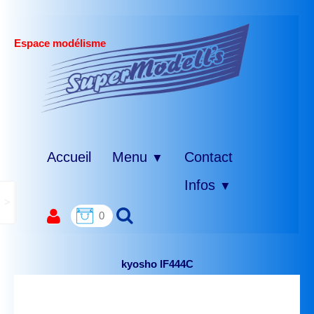
Espace modélisme
Accueil
Menu
Contact
▼
Infos
▼
>
0
kyosho IF444C