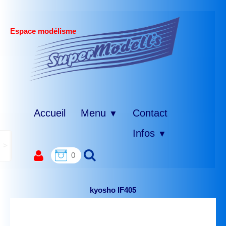
Espace modélisme
Accueil
Menu
Contact
▼
Infos
▼
>
0
kyosho IF405