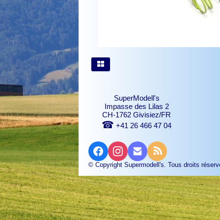
SuperModell's
Impasse des Lilas 2
CH-1762 Givisiez/FR
☎
+41 26 466 47 04
© Copyright Supermodell's. Tous droits réserv