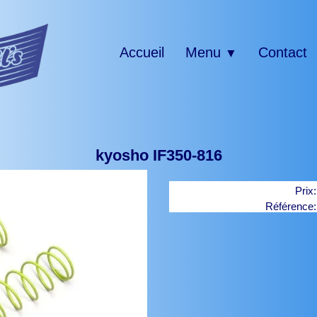
Accueil
Menu
Contact
▼
kyosho IF350-816
Prix
Référence