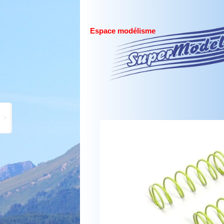
Espace modélisme
>