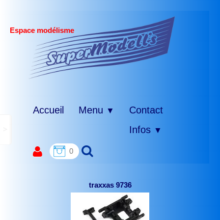
Espace modélisme
Accueil
Menu
Contact
▼
>
Infos
▼
0
traxxas 9736