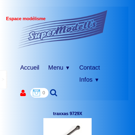
Espace modélisme
Accueil
Menu
Contact
▼
>
Infos
▼
0
traxxas 9729X