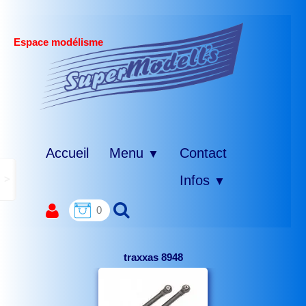
Espace modélisme
Accueil
Menu
Contact
▼
>
Infos
▼
0
traxxas 8948