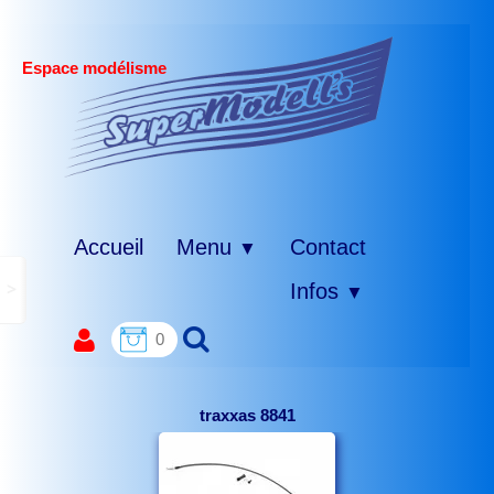
Espace modélisme
Accueil
Menu
Contact
▼
>
Infos
▼
0
traxxas 8841