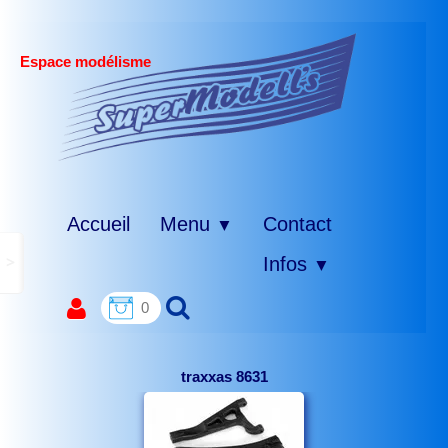
Espace modélisme
Accueil
Menu
Contact
▼
>
Infos
▼
0
traxxas 8631