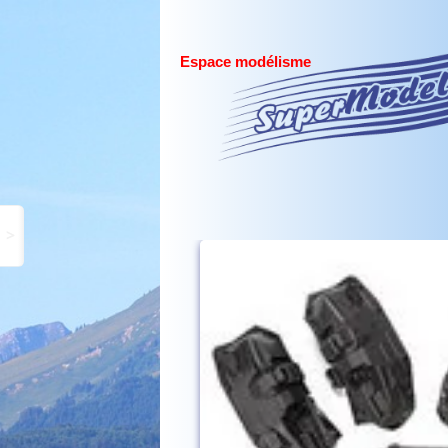
Espace modélisme
>