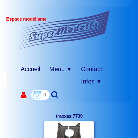
Espace modélisme
Accueil
Menu
Contact
▼
>
Infos
▼
0
traxxas 7739