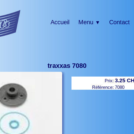
Accueil
Menu
Contact
▼
traxxas 7080
3.25 C
Prix:
Référence:
7080