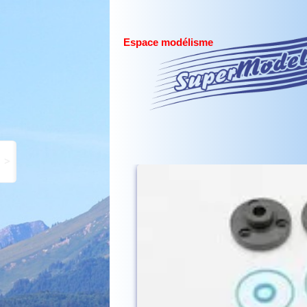
Espace modélisme
>