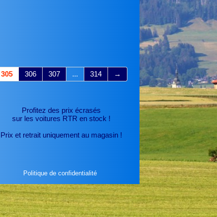
305
306
307
...
314
→
Profitez des prix écrasés
sur les voitures RTR
en stock !
Prix et retrait uniquement au magasin !
Politique de confidentialité