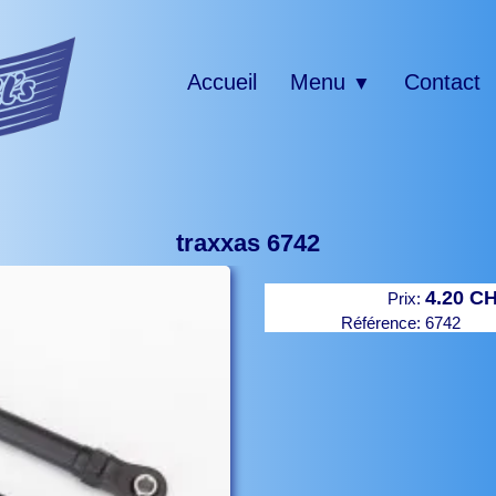
Accueil
Menu
Contact
▼
traxxas 6742
4.20 C
Prix:
Référence:
6742