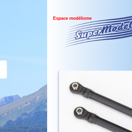
Espace modélisme
>