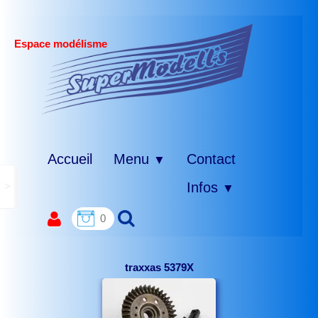
Espace modélisme
Accueil
Menu
Contact
▼
>
Infos
▼
0
traxxas 5379X