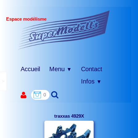
Espace modélisme
Accueil
Menu
Contact
▼
>
Infos
▼
0
traxxas 4929X