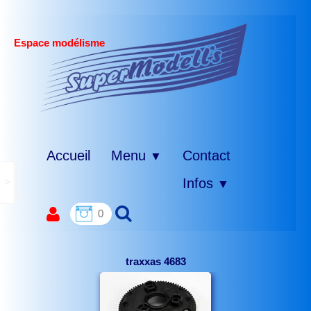
Espace modélisme
Accueil
Menu
Contact
▼
>
Infos
▼
0
traxxas 4683