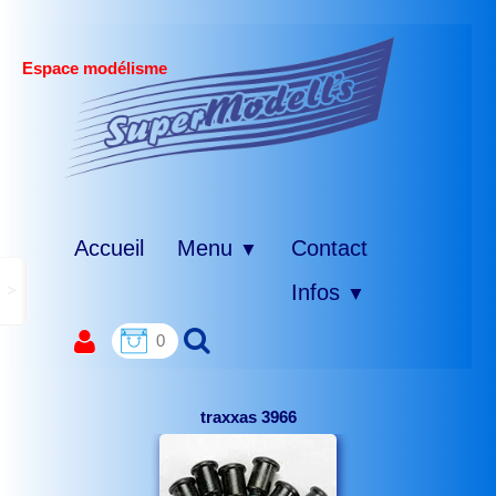
Espace modélisme
Accueil
Menu
Contact
▼
>
Infos
▼
0
traxxas 3966