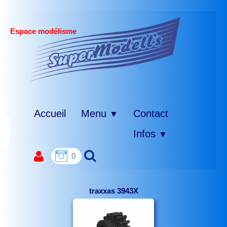
Espace modélisme
Accueil
Menu
Contact
▼
>
Infos
▼
0
traxxas 3943X