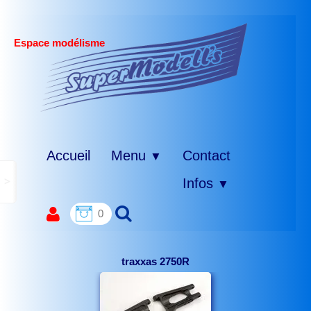
Espace modélisme
Accueil
Menu
Contact
▼
>
Infos
▼
0
traxxas 2750R