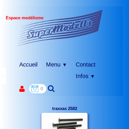
Espace modélisme
Accueil
Menu
Contact
▼
>
Infos
▼
0
traxxas 2582