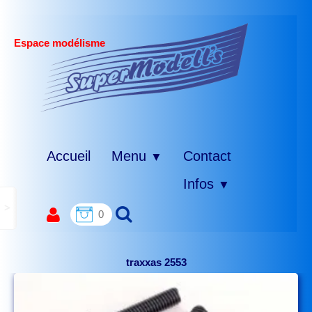
Espace modélisme
Accueil
Menu
Contact
▼
Infos
▼
>
0
traxxas 2553