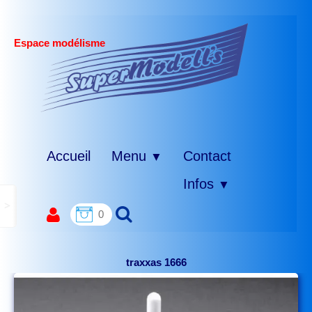
Espace modélisme
Accueil
Menu
Contact
▼
Infos
▼
>
0
traxxas 1666