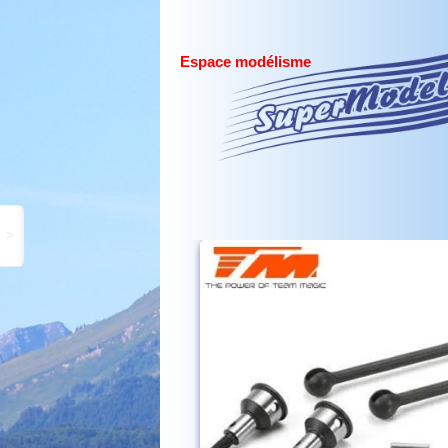
Espace modélisme
>