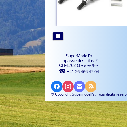
SuperModell's
Impasse des Lilas 2
CH-1762 Givisiez/FR
☎
+41 26 466 47 04
© Copyright Supermodell's. Tous droits réserv