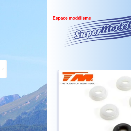
Espace modélisme
>