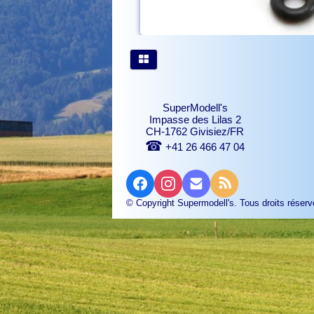
SuperModell's
Impasse des Lilas 2
CH-1762 Givisiez/FR
☎
+41 26 466 47 04
© Copyright Supermodell's. Tous droits réserv