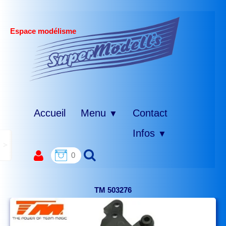
Espace modélisme
Accueil
Menu
Contact
▼
Infos
▼
>
0
TM 503276