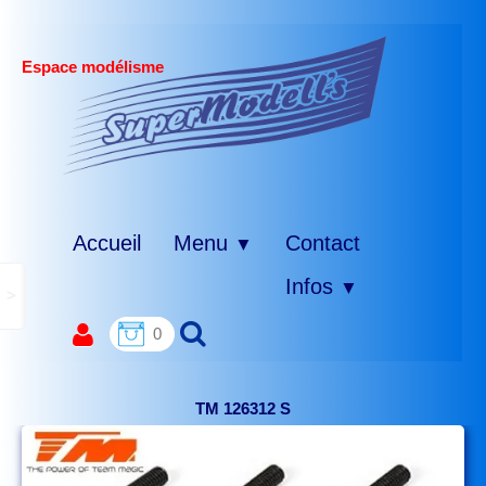
Espace modélisme
Accueil
Menu
Contact
▼
Infos
▼
>
0
TM 126312 S