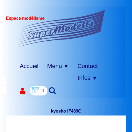
Espace modélisme
Accueil
Menu
Contact
▼
Infos
▼
>
0
kyosho IF439C