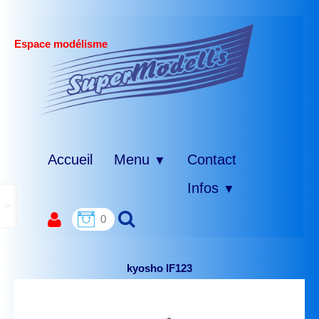
Espace modélisme
Accueil
Menu
Contact
▼
Infos
▼
>
0
kyosho IF123