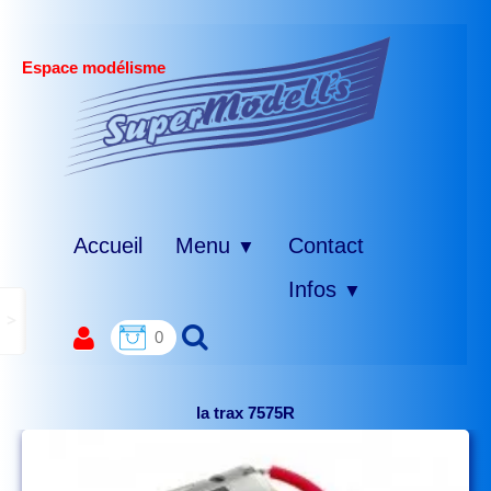
Espace modélisme
Accueil
Menu
Contact
▼
Infos
▼
>
0
la trax 7575R